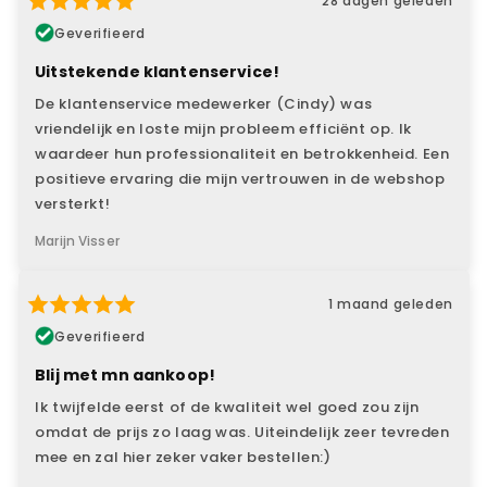
28 dagen geleden
Geverifieerd
Uitstekende klantenservice!
De klantenservice medewerker (Cindy) was
vriendelijk en loste mijn probleem efficiënt op. Ik
waardeer hun professionaliteit en betrokkenheid. Een
positieve ervaring die mijn vertrouwen in de webshop
versterkt!
Marijn Visser
1 maand geleden
Geverifieerd
Blij met mn aankoop!
Ik twijfelde eerst of de kwaliteit wel goed zou zijn
omdat de prijs zo laag was. Uiteindelijk zeer tevreden
mee en zal hier zeker vaker bestellen:)