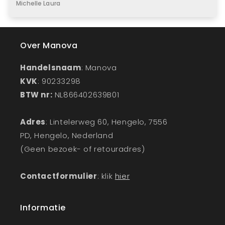
Michelle Laura
Over Manova
Handelsnaam
: Manova
KVK
: 90233298
BTW nr:
NL866402639B01
Adres
: Lintelerweg 60, Hengelo, 7556
PD, Hengelo, Nederland
(Geen bezoek- of retouradres)
Contactformulier
: klik
hier
Informatie