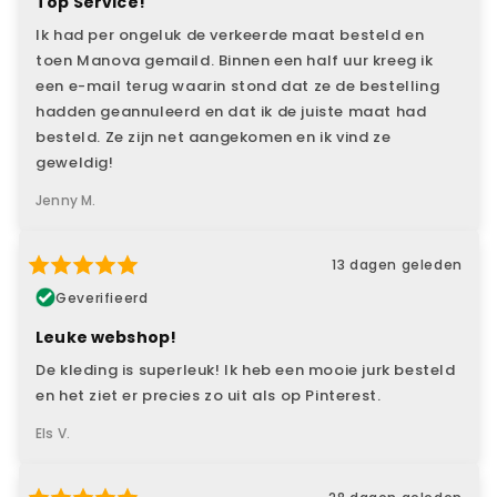
Top Service!
Ik had per ongeluk de verkeerde maat besteld en
toen Manova gemaild. Binnen een half uur kreeg ik
een e-mail terug waarin stond dat ze de bestelling
hadden geannuleerd en dat ik de juiste maat had
besteld. Ze zijn net aangekomen en ik vind ze
geweldig!
Jenny M.
13 dagen geleden
Geverifieerd
Leuke webshop!
De kleding is superleuk! Ik heb een mooie jurk besteld
en het ziet er precies zo uit als op Pinterest.
Els V.