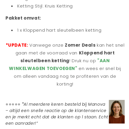
Ketting Stijl: Kruis Ketting
Pakket omvat:
1 x Kloppend hart sleutelbeen ketting
*UPDATE:
Vanwege onze
Zomer Deals
kan het snel
gaan met de voorraad van
Kloppend hart
sleutelbeen ketting
! Druk nu op
"AAN
WINKELWAGEN TOEVOEGEN"
en wees er snel bij
om alleen vandaag nog te profiteren van de
korting!
⭐⭐⭐⭐⭐ "
Al meerdere keren besteld bij Manova
– altijd een snelle reactie op de klantenservice
en je merkt echt dat de klanten op 1 staan. Echt
een aanrader!”