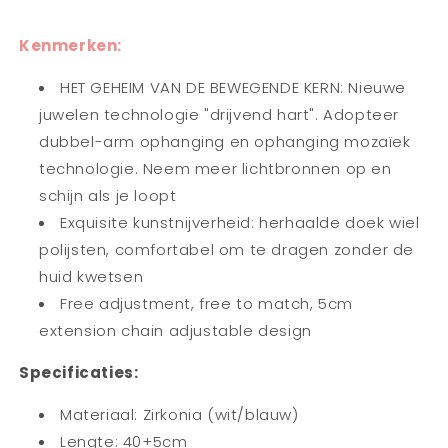
Kenmerken:
HET GEHEIM VAN DE BEWEGENDE KERN: Nieuwe
juwelen technologie "drijvend hart". Adopteer
dubbel-arm ophanging en ophanging mozaïek
technologie. Neem meer lichtbronnen op en
schijn als je loopt
Exquisite kunstnijverheid: herhaalde doek wiel
polijsten, comfortabel om te dragen zonder de
huid kwetsen
Free adjustment, free to match, 5cm
extension chain adjustable design
Specificaties:
Materiaal: Zirkonia (wit/blauw)
Lengte: 40+5cm